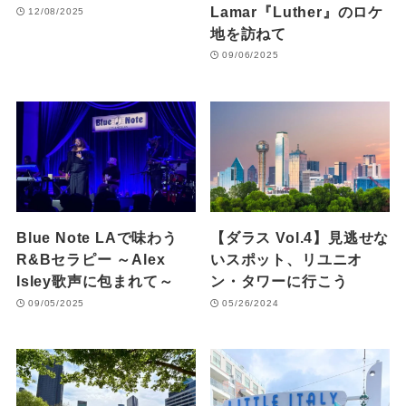
Lamar『Luther』のロケ
12/08/2025
地を訪ねて
09/06/2025
Blue Note LAで味わう
【ダラス Vol.4】見逃せな
R&Bセラピー ～Alex
いスポット、リユニオ
Isley歌声に包まれて～
ン・タワーに行こう
09/05/2025
05/26/2024