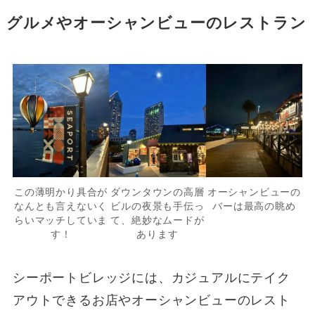
グルメやオーシャンビューのレストラン
この薄明かり具合が
ダウンタウンの高層
オーシャンビューの
なんとも言えないく
ビルの夜景も手伝っ
バーは最高の眺め
らいマッチしていま
て、絶妙なムードが
す！
あります
シーポートビレッジには、カジュアルにテイク
アウトできるお店やオーシャンビューのレスト