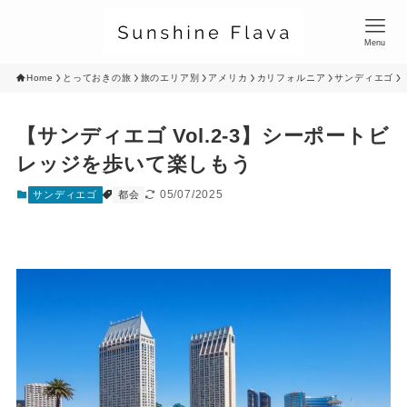
Menu
Home
とっておきの旅
旅のエリア別
アメリカ
カリフォルニア
サンディエゴ
【サンディエゴ Vol.2-3】シーポートビ
レッジを歩いて楽しもう
05/07/2025
サンディエゴ
都会