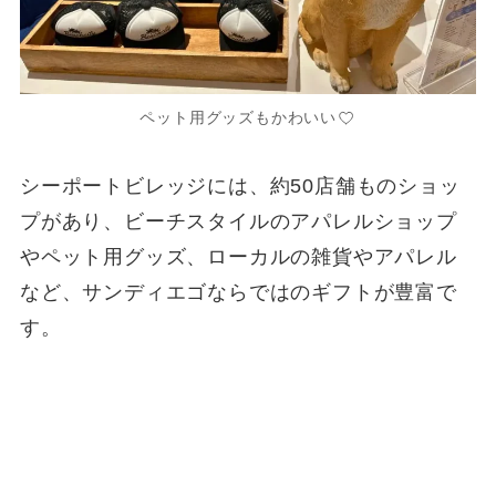
ペット用グッズもかわいい
シーポートビレッジには、約50店舗ものショッ
プがあり、ビーチスタイルのアパレルショップ
やペット用グッズ、ローカルの雑貨やアパレル
など、サンディエゴならではのギフトが豊富で
す。