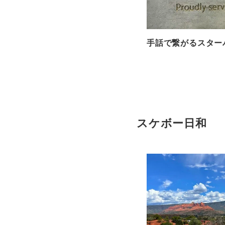
手話で繋がるスター
スケボー日和