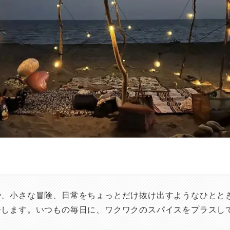
や、小さな冒険、日常をちょっとだけ抜け出すようなひとと
介します。いつもの毎日に、ワクワクのスパイスをプラスし