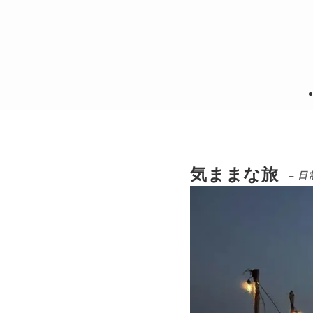
気ままな旅
– 