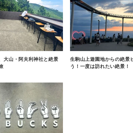
、大山・阿夫利神社と絶景
生駒山上遊園地からの絶景
旅
う！一度は訪れたい絶景！