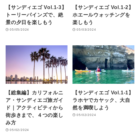
【サンディエゴ Vol.1-3】
【サンディエゴ Vol.1-2】
トーリーパインズで、絶
ホエールウォッチングを
景の夕日を楽しもう
楽しもう
05/05/2024
05/03/2024
【総集編】カリフォルニ
【サンディエゴ Vol.1-1】
ア・サンディエゴ旅ガイ
ラホヤでカヤック、大自
ド｜アクティビティから
然を満喫しよう
街歩きまで、４つの楽し
05/02/2024
み方
05/02/2024