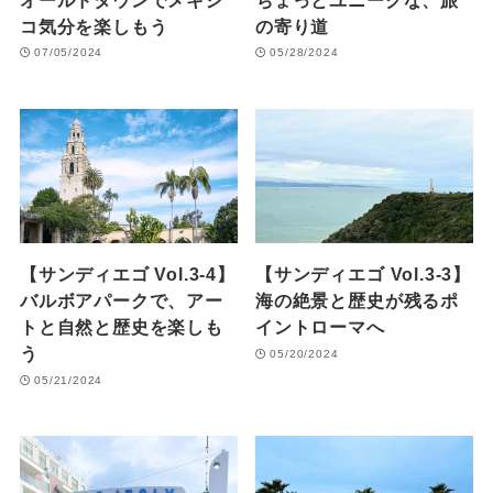
コ気分を楽しもう
の寄り道
07/05/2024
05/28/2024
【サンディエゴ Vol.3-4】
【サンディエゴ Vol.3-3】
バルボアパークで、アー
海の絶景と歴史が残るポ
トと自然と歴史を楽しも
イントローマへ
う
05/20/2024
05/21/2024