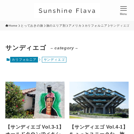
Menu
Home
とっておきの旅
旅のエリア別
アメリカ
カリフォルニア
サンディエゴ
サンディエゴ
– category –
カリフォルニア
サンディエゴ
【サンディエゴ Vol.3-1】
【サンディエゴ Vol.4-1】
オールドタウンでメキシ
ちょっとユニークな、旅