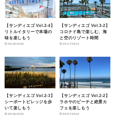
【サンディエゴ Vol.2-4】
【サンディエゴ Vol.3-2】
リトルイタリーで本場の
コロナド島で楽しむ、海
味を楽しもう
と空のリゾート時間
05/18/2024
05/17/2024
【サンディエゴ Vol.2-3】
【サンディエゴ Vol.2-2】
シーポートビレッジを歩
ラホヤのビーチと絶景カ
いて楽しもう
フェを楽しもう
05/16/2024
05/07/2024