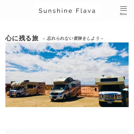
Menu
心に残る旅
– 忘れられない冒険をしよう –