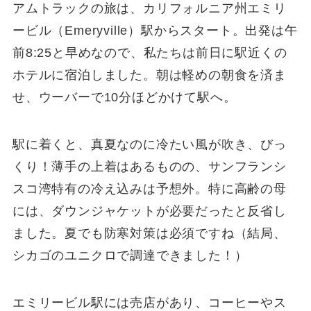
アムトラックの旅は、カリフォルニア州エミリ
ービル（Emeryville）駅からスタート。出発は午
前8:25と早めなので、私たちは前日に駅近くの
ホテルに宿泊しました。朝は軽めの朝食を済ま
せ、ウーバーで10分ほどかけて駅へ。
駅に着くと、真夏なのに冷たい風が吹き、びっ
くり！薄手の上着はあるものの、サンフランシ
スコ湾特有の冷え込みは予想外。特に高齢の母
には、ダウンジャケットが必要だったと反省し
ました。夏でも防寒対策は必須ですね（結局、
シカゴのユニクロで調達できました！）
エミリービル駅には売店があり、コーヒーやス