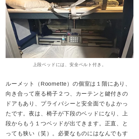
上段ベッドには、安全ベルト付き。
ルーメット（Roomette）の個室は１階にあり、
向き合って座る椅子２つ、カーテンと鍵付きの
ドアもあり、プライバシーと安全面でもよかっ
たです。夜は、椅子が下段のベッドになり、上
段からもう１つベッドが出てきます。正直、と
っても狭い（笑）。必要なものにはなんでもす