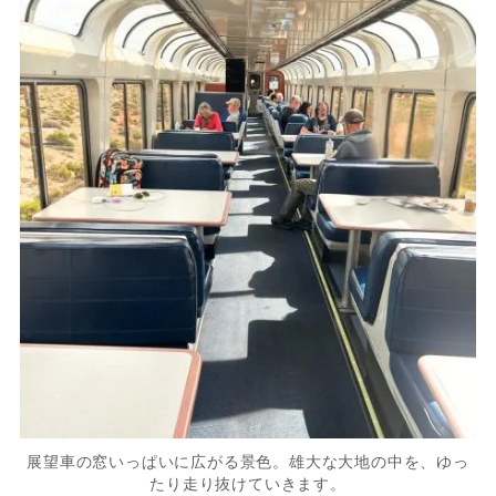
展望車の窓いっぱいに広がる景色。雄大な大地の中を、ゆっ
たり走り抜けていきます。