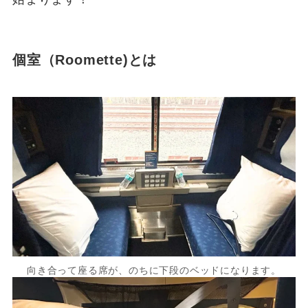
個室（Roomette)とは
向き合って座る席が、のちに下段のベッドになります。