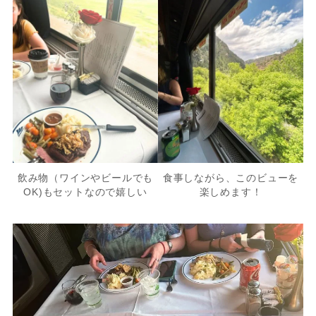
飲み物（ワインやビールでも
食事しながら、このビューを
OK)もセットなので嬉しい
楽しめます！