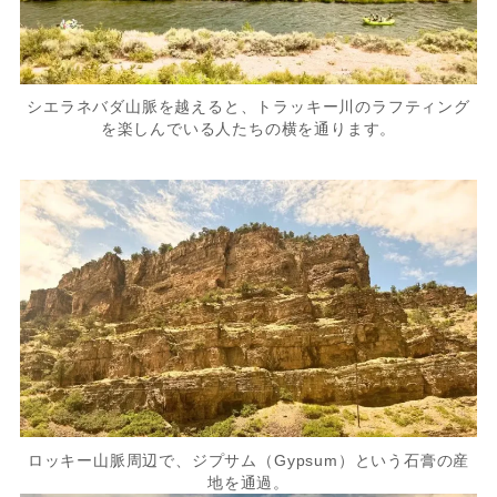
シエラネバダ山脈を越えると、トラッキー川のラフティング
を楽しんでいる人たちの横を通ります。
ロッキー山脈周辺で、ジプサム（Gypsum）という石膏の産
地を通過。