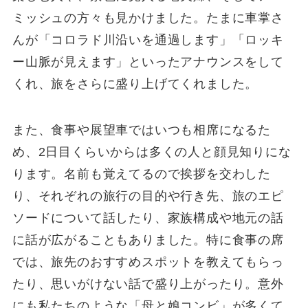
ミッシュの方々も見かけました。たまに車掌さ
んが「コロラド川沿いを通過します」「ロッキ
ー山脈が見えます」といったアナウンスをして
くれ、旅をさらに盛り上げてくれました。
また、食事や展望車ではいつも相席になるた
め、2日目くらいからは多くの人と顔見知りにな
ります。名前も覚えてるので挨拶を交わした
り、それぞれの旅行の目的や行き先、旅のエピ
ソードについて話したり、家族構成や地元の話
に話が広がることもありました。特に食事の席
では、旅先のおすすめスポットを教えてもらっ
たり、思いがけない話で盛り上がったり。意外
にも私たちのような「母と娘コンビ」が多くて