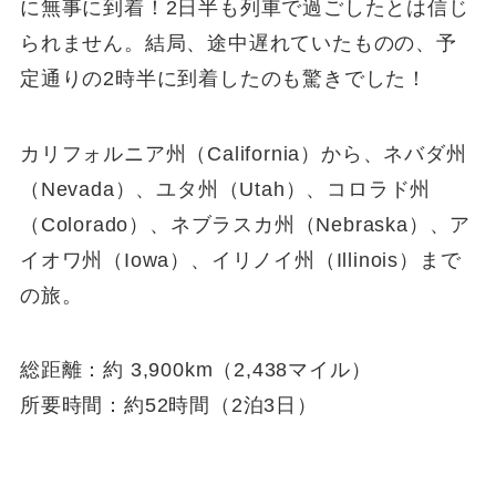
に無事に到着！2日半も列車で過ごしたとは信じ
られません。結局、途中遅れていたものの、予
定通りの2時半に到着したのも驚きでした！
カリフォルニア州（California）から、ネバダ州
（Nevada）、ユタ州（Utah）、コロラド州
（Colorado）、ネブラスカ州（Nebraska）、ア
イオワ州（Iowa）、イリノイ州（Illinois）まで
の旅。
総距離：約 3,900km（2,438マイル）
所要時間：約52時間（2泊3日）